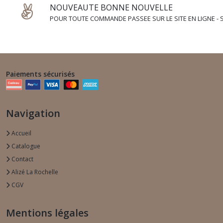
NOUVEAUTE BONNE NOUVELLE
POUR TOUTE COMMANDE PASSEE SUR LE SITE EN LIGNE - SI
Paiements sécurisés
Navigation
Accueil
Catalogue
Contact
Alizé La Rochelle
CGV
Mentions légales