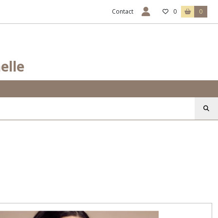
Contact
0
0
elle