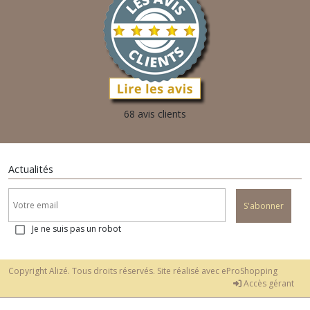
68 avis clients
Actualités
S'abonner
Je ne suis pas un robot
Copyright Alizé. Tous droits réservés. Site réalisé avec
eProShopping
Accès gérant