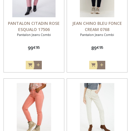
PANTALON CITADIN ROSE
JEAN CHINO BLEU FONCE
ESQUALO 17506
CREAM 0768
Pantalon Jeans Combi
Pantalon Jeans Combi
€
95
€
95
99
89