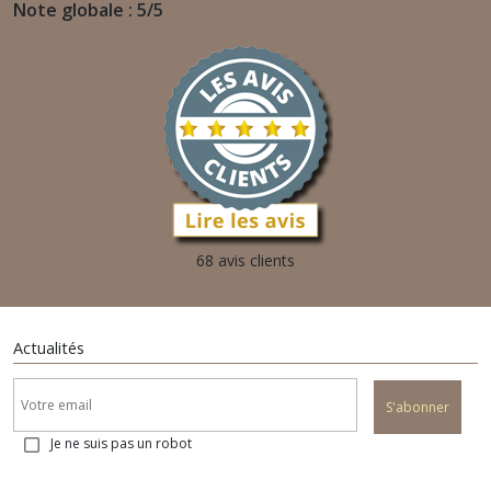
Note globale : 5/5
68 avis clients
Actualités
S'abonner
Je ne suis pas un robot