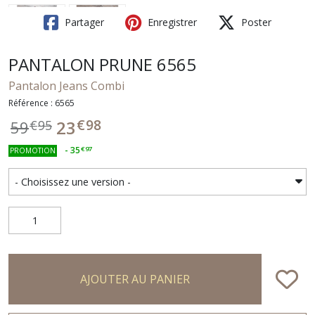
Partager
Enregistrer
Poster
PANTALON PRUNE 6565
Pantalon Jeans Combi
Référence : 6565
€
98
23
59
€
95
-
35
€
97
PROMOTION
AJOUTER AU PANIER