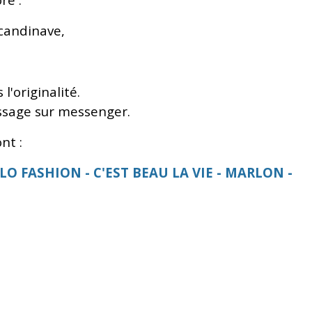
scandinave,
'originalité.
ssage sur messenger.
nt :
LO FASHION - C'EST BEAU LA VIE - MARLON -