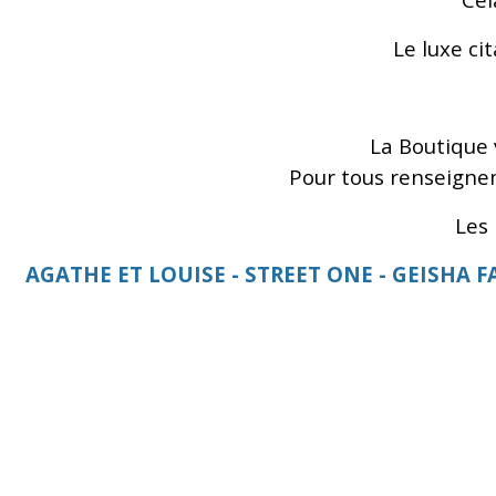
Le luxe ci
La Boutique 
Pour tous renseigne
Les
AGATHE ET LOUISE - STREET ONE - GEISHA F