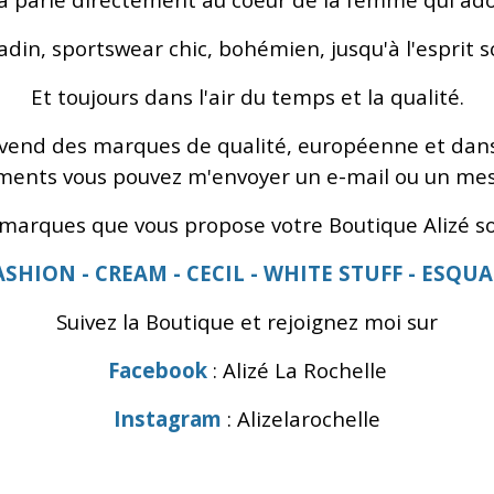
tadin, sportswear chic, bohémien, jusqu'à l'esprit 
Et toujours dans l'air du temps et la qualité.
vend des marques de qualité, européenne et dans l
ments vous pouvez m'envoyer un e-mail ou un me
 marques que vous propose votre Boutique Alizé so
ASHION - CREAM - CECIL - WHITE STUFF - ESQUA
Suivez la Boutique et rejoignez moi sur
Facebook
: Alizé La Rochelle
Instagram
: Alizelarochelle