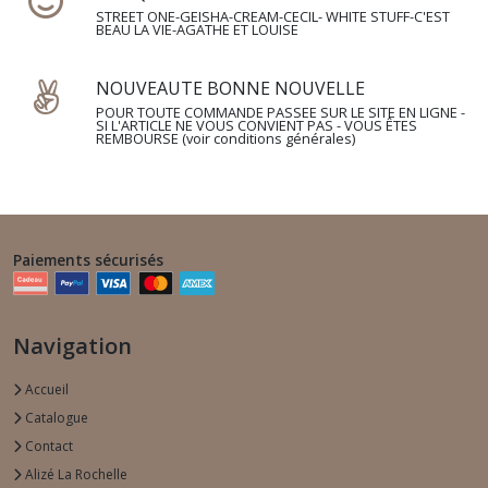
STREET ONE-GEISHA-CREAM-CECIL- WHITE STUFF-C'EST
BEAU LA VIE-AGATHE ET LOUISE
SAC
(13)
NOUVEAUTE BONNE NOUVELLE
POUR TOUTE COMMANDE PASSEE SUR LE SITE EN LIGNE -
SI L'ARTICLE NE VOUS CONVIENT PAS - VOUS ÊTES
REMBOURSE (voir conditions générales)
Afficher
les
résultats
Paiements sécurisés
Navigation
Accueil
Catalogue
Contact
Alizé La Rochelle