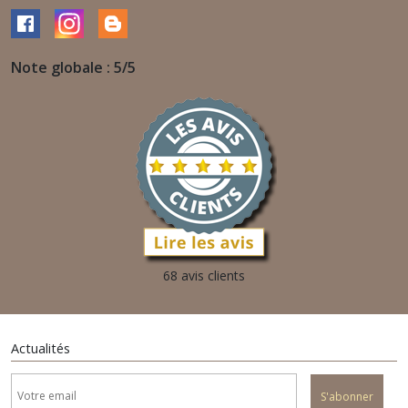
Note globale : 5/5
68 avis clients
Actualités
S'abonner