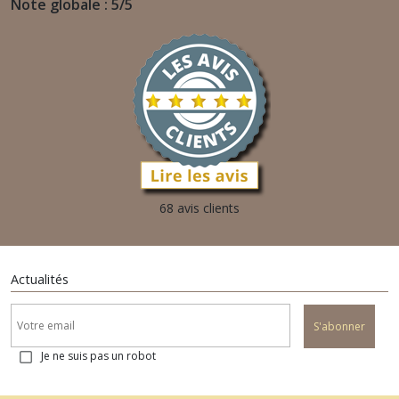
Note globale : 5/5
68 avis clients
Actualités
S'abonner
Je ne suis pas un robot