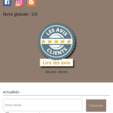
Note globale : 5/5
68 avis clients
Actualités
S'abonner