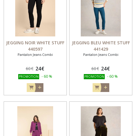
JEGGING NOIR WHITE STUFF
JEGGING BLEU WHITE STUFF
440597
441429
Pantalon Jeans Combi
Pantalon Jeans Combi
24
€
24
€
60
€
60
€
-
60
%
-
60
%
PROMOTION
PROMOTION