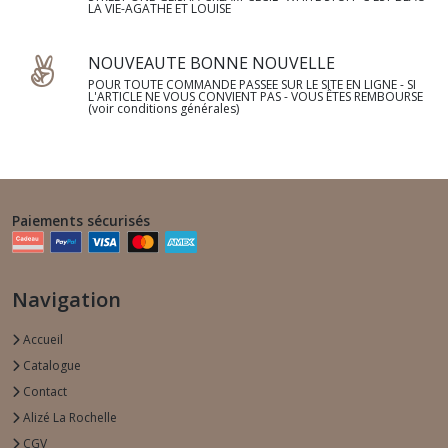
LA VIE-AGATHE ET LOUISE
NOUVEAUTE BONNE NOUVELLE
POUR TOUTE COMMANDE PASSEE SUR LE SITE EN LIGNE - SI
L'ARTICLE NE VOUS CONVIENT PAS - VOUS ÊTES REMBOURSE
(voir conditions générales)
Paiements sécurisés
Navigation
Accueil
Catalogue
Contact
Alizé La Rochelle
CGV