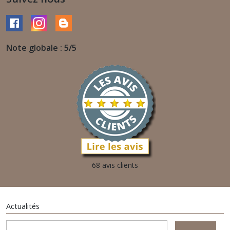
Note globale : 5/5
68 avis clients
Actualités