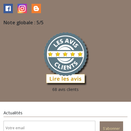
Note globale : 5/5
68 avis clients
Actualités
S'abonner