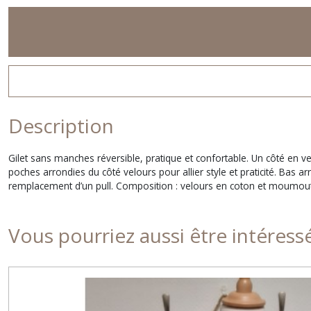
Description
Gilet sans manches réversible, pratique et confortable. Un côté en 
poches arrondies du côté velours pour allier style et praticité. Bas
remplacement d’un pull. Composition : velours en coton et moumoute 
Vous pourriez aussi être intéress