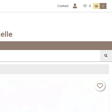
Contact
0
0
elle