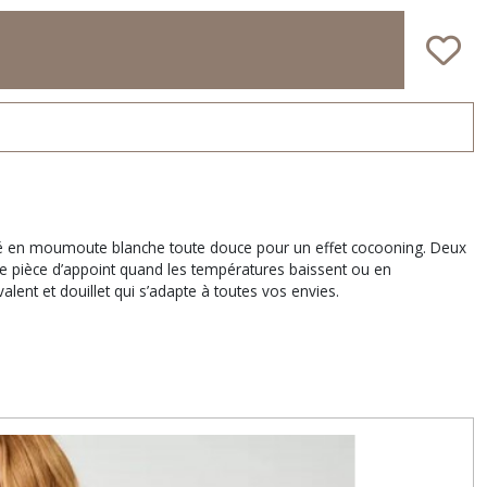
 côté en moumoute blanche toute douce pour un effet cocooning. Deux
une pièce d’appoint quand les températures baissent ou en
nt et douillet qui s’adapte à toutes vos envies.