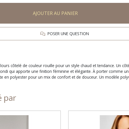
AJOUTER AU PANIER
POSER UNE QUESTION
velours côtelé de couleur rouille pour un style chaud et tendance. Un
 arrondi qui apporte une finition féminine et élégante. À porter comme 
en polyester pour un mix de confort et de douceur. Un modèle polyvale
é par