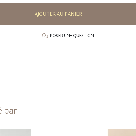
AJOUTER AU PANIER
POSER UNE QUESTION
é par