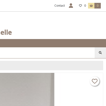
Contact
0
0
elle