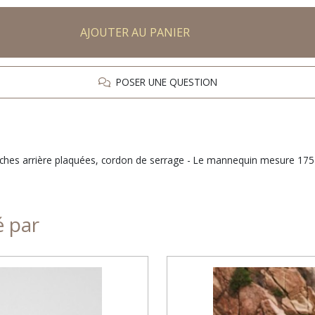
AJOUTER AU PANIER
POSER UNE QUESTION
ches arrière plaquées, cordon de serrage - Le mannequin mesure 175 c
é par