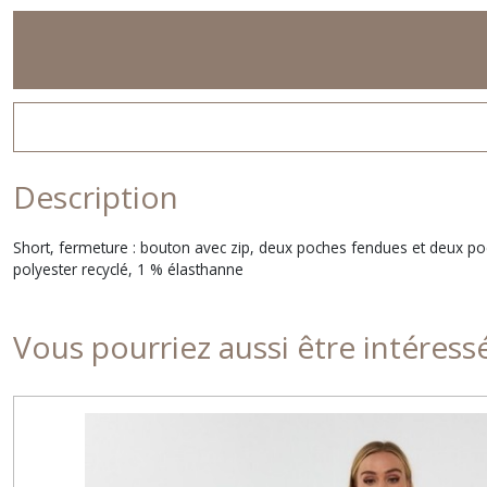
Description
Short, fermeture : bouton avec zip, deux poches fendues et deux po
polyester recyclé, 1 % élasthanne
Vous pourriez aussi être intéress