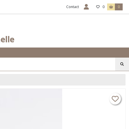
Contact
0
0
elle