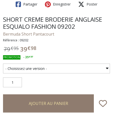
Partager
Enregistrer
Poster
SHORT CREME BRODERIE ANGLAISE
ESQUALO FASHION 09202
Bermuda Short Pantacourt
Référence : 09202
€
98
39
79
€
95
-
39
€
97
PROMOTION
AJOUTER AU PANIER