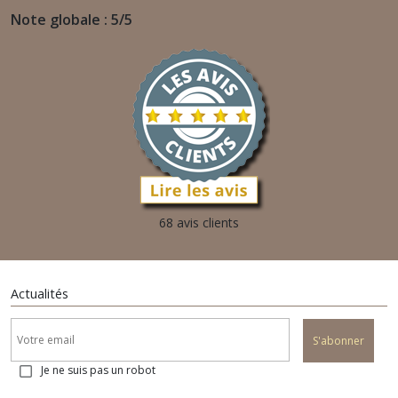
Note globale : 5/5
68 avis clients
Actualités
S'abonner
Je ne suis pas un robot