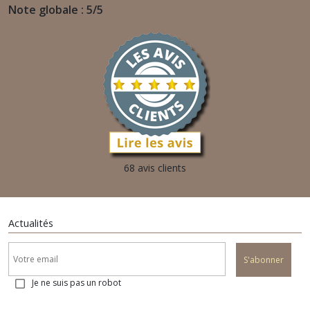
Note globale : 5/5
68 avis clients
Actualités
S'abonner
Je ne suis pas un robot