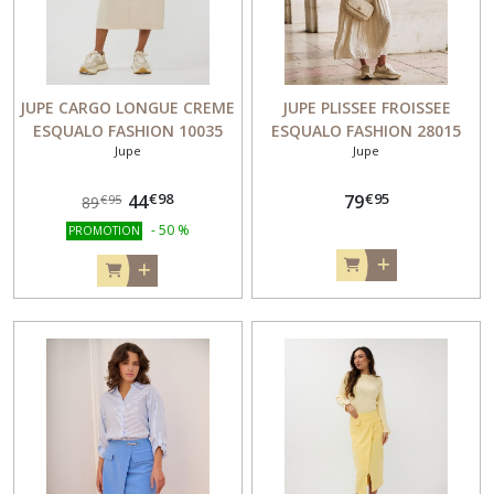
JUPE CARGO LONGUE CREME
JUPE PLISSEE FROISSEE
ESQUALO FASHION 10035
ESQUALO FASHION 28015
Jupe
Jupe
€
98
€
95
44
79
€
95
89
-
50
%
PROMOTION