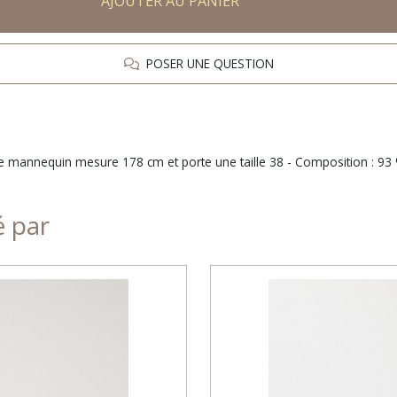
AJOUTER AU PANIER
POSER UNE QUESTION
Le mannequin mesure 178 cm et porte une taille 38 - Composition : 93
é par