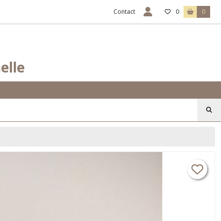
Contact
0
0
elle