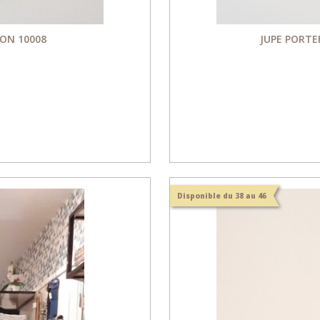
ION 10008
JUPE PORTE
Disponible du 38 au 46