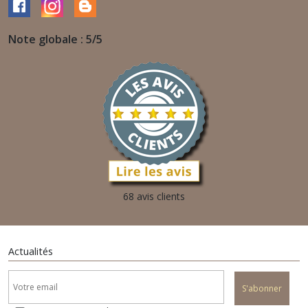
Note globale : 5/5
68 avis clients
Actualités
S'abonner