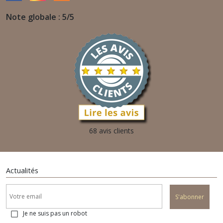
Note globale : 5/5
68 avis clients
Actualités
S'abonner
Je ne suis pas un robot