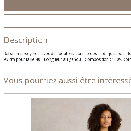
Description
Robe en jersey noir avec des boutons dans le dos et de jolis pois f
95 cm pour taille 40 - Longueur au genou - Composition : 100% coto
Vous pourriez aussi être intéress