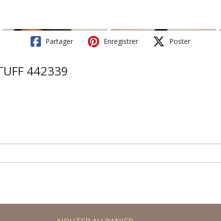
Partager
Enregistrer
Poster
STUFF 442339