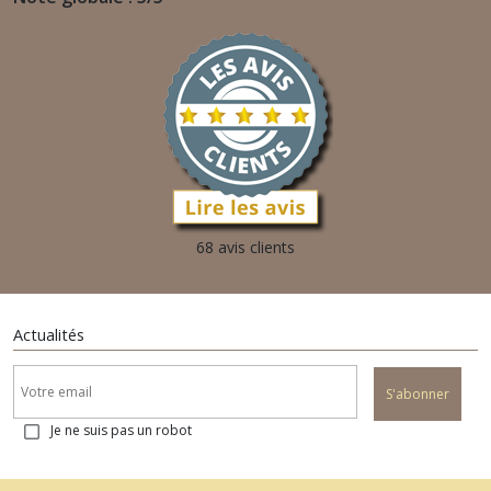
68 avis clients
Actualités
S'abonner
Je ne suis pas un robot