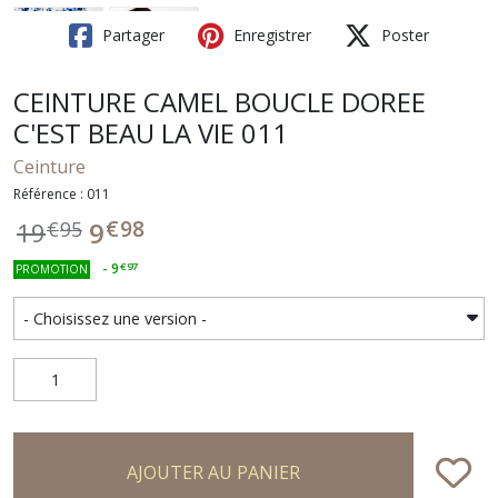
Partager
Enregistrer
Poster
CEINTURE CAMEL BOUCLE DOREE
C'EST BEAU LA VIE 011
Ceinture
Référence : 011
€
98
9
19
€
95
-
9
€
97
PROMOTION
AJOUTER AU PANIER