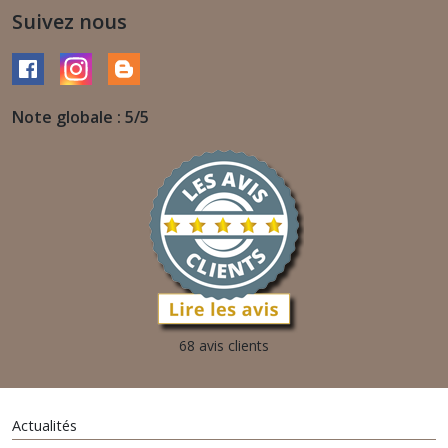
Suivez nous
Note globale : 5/5
68 avis clients
Actualités