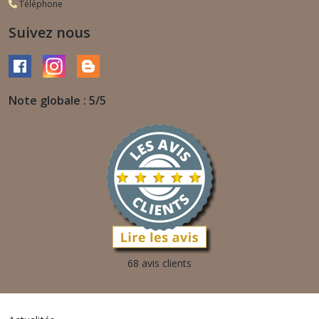
Téléphone
Suivez nous
Note globale : 5/5
68 avis clients