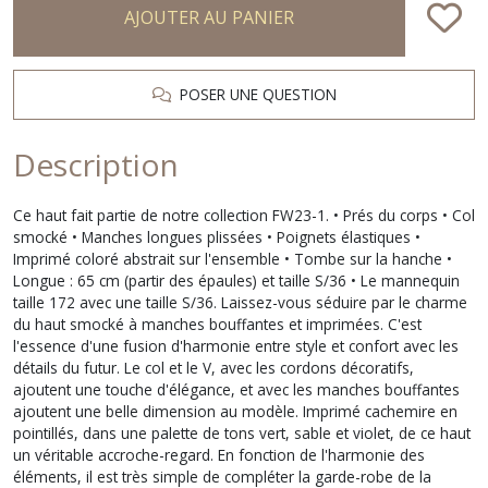
AJOUTER AU PANIER
POSER UNE QUESTION
Description
Ce haut fait partie de notre collection FW23-1. • Prés du corps • Col
smocké • Manches longues plissées • Poignets élastiques •
Imprimé coloré abstrait sur l'ensemble • Tombe sur la hanche •
Longue : 65 cm (partir des épaules) et taille S/36 • Le mannequin
taille 172 avec une taille S/36. Laissez-vous séduire par le charme
du haut smocké à manches bouffantes et imprimées. C'est
l'essence d'une fusion d'harmonie entre style et confort avec les
détails du futur. Le col et le V, avec les cordons décoratifs,
ajoutent une touche d'élégance, et avec les manches bouffantes
ajoutent une belle dimension au modèle. Imprimé cachemire en
pointillés, dans une palette de tons vert, sable et violet, de ce haut
un véritable accroche-regard. En fonction de l'harmonie des
éléments, il est très simple de compléter la garde-robe de la