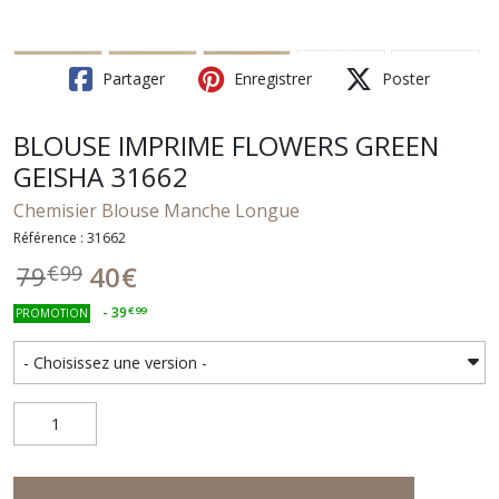
Partager
Enregistrer
Poster
BLOUSE IMPRIME FLOWERS GREEN
GEISHA 31662
Chemisier Blouse Manche Longue
Référence : 31662
40
€
79
€
99
-
39
€
99
PROMOTION