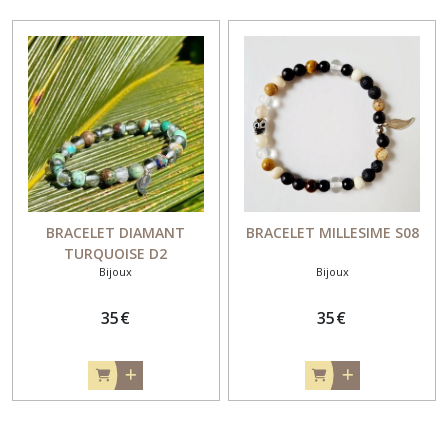
BRACELET DIAMANT
BRACELET MILLESIME S08
TURQUOISE D2
Bijoux
Bijoux
35
€
35
€