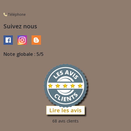
Téléphone
Suivez nous
Note globale : 5/5
68 avis clients