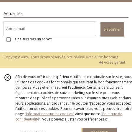
Actualités
S'abonner
Je ne suis pas un robot
Copyright Alizé. Tous droits réservés. Site réalisé avec
eProShopping
Accès gérant
Afin de vous offrir une expérience utilisateur optimale sur le site, nous
utilisons des cookies fonctionnels qui assurent le bon fonctionnement
de nos services et en mesurent l’audience. Certains tiers utilisent
également des cookies de suivi marketing sur le site pour vous
montrer des publicités personnalisées sur d’autres sites Web et dans
leurs applications. En cliquant sur le bouton “J’accepte” vous acceptez
l’utilisation de ces cookies. Pour en savoir plus, vous pouvez lire notre
page
“Informations sur les cookies”
ainsi que notre
“Politique de
confidentialité“
. Vous pouvez ajuster vos préférences
ici
.