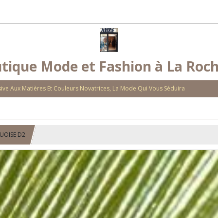
tique Mode et Fashion à La Roch
ve Aux Matières Et Couleurs Novatrices, La Mode Qui Vous Séduira
UOISE D2