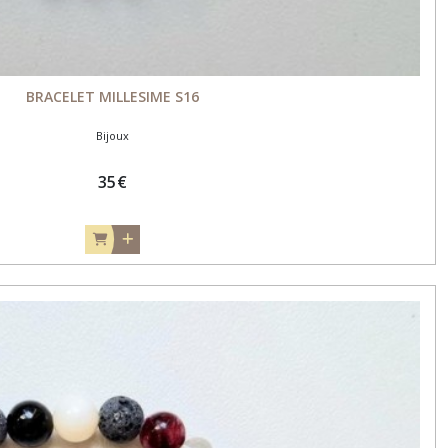
BRACELET MILLESIME S16
Bijoux
35
€