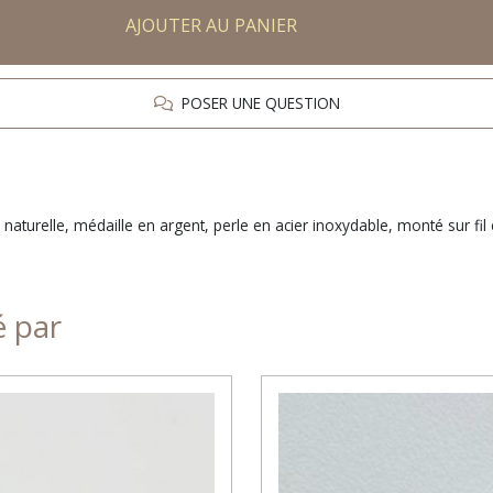
AJOUTER AU PANIER
POSER UNE QUESTION
turelle, médaille en argent, perle en acier inoxydable, monté sur fil é
é par