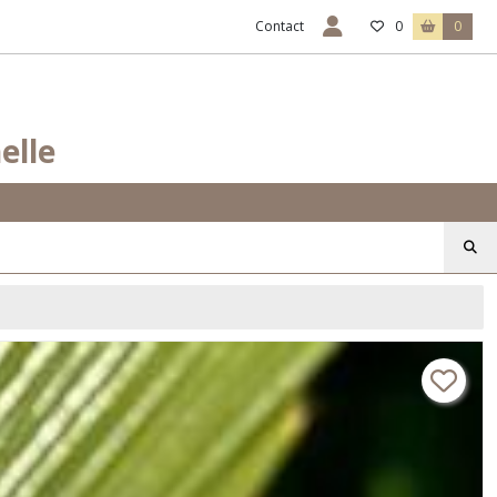
Contact
0
0
elle