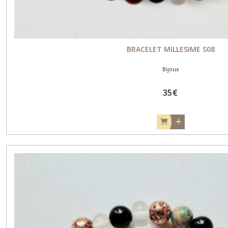
BRACELET MILLESIME S08
Bijoux
35
€