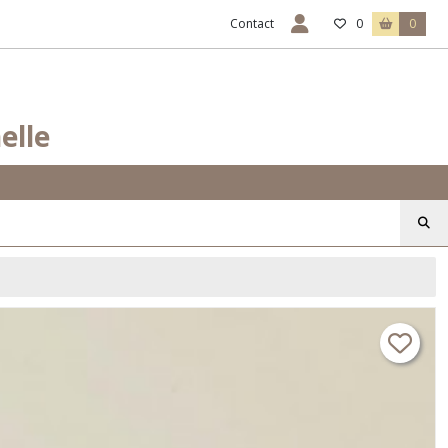
Contact
0
0
elle