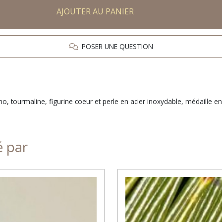
AJOUTER AU PANIER
POSER UNE QUESTION
tourmaline, figurine coeur et perle en acier inoxydable, médaille en ar
é par