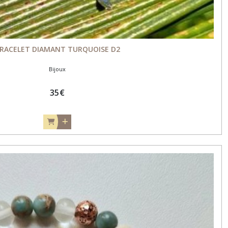
RACELET DIAMANT TURQUOISE D2
Bijoux
35
€