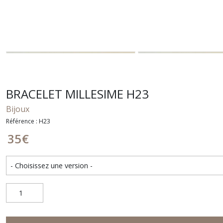
BRACELET MILLESIME H23
Bijoux
Référence : H23
35
€