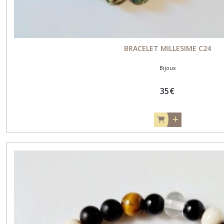
BRACELET MILLESIME C24
Bijoux
35
€