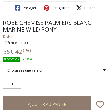
Partager
Enregistrer
Poster
ROBE CHEMISE PALMIERS BLANC
MARINE WILD PONY
Robe
Référence : 11234
€
50
42
85
€
-
42
€
50
PROMOTION
AJOUTER AU PANIER