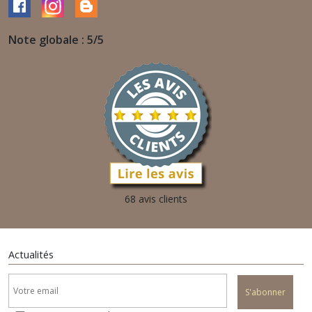
Note globale : 5/5
68 avis clients
Actualités
S'abonner