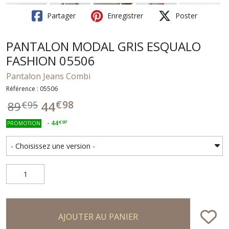
Partager
Enregistrer
Poster
PANTALON MODAL GRIS ESQUALO
FASHION 05506
Pantalon Jeans Combi
Référence : 05506
€
98
44
89
€
95
-
44
€
97
PROMOTION
AJOUTER AU PANIER