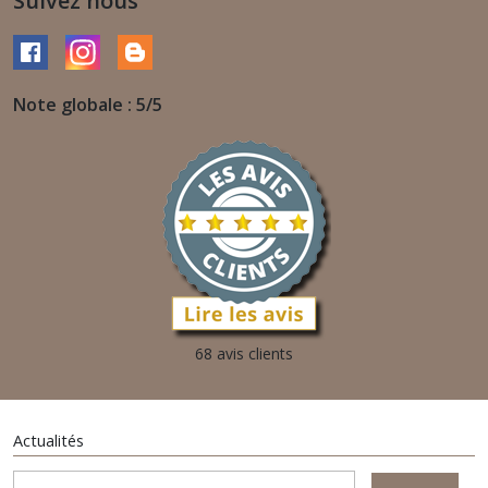
Suivez nous
Note globale : 5/5
68 avis clients
Actualités