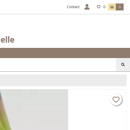
Contact
0
0
elle