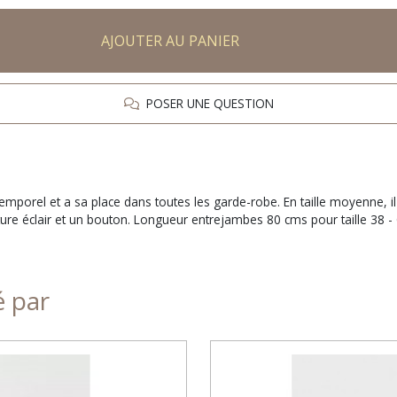
AJOUTER AU PANIER
POSER UNE QUESTION
mporel et a sa place dans toutes les garde-robe. En taille moyenne, il
ure éclair et un bouton. Longueur entrejambes 80 cms pour taille 38 -
é par