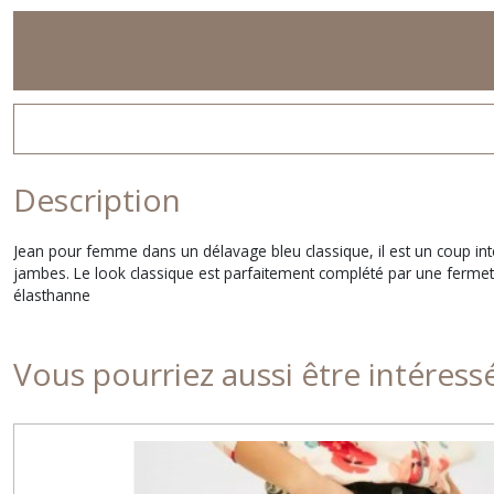
Description
Jean pour femme dans un délavage bleu classique, il est un coup inte
jambes. Le look classique est parfaitement complété par une fermet
élasthanne
Vous pourriez aussi être intéress