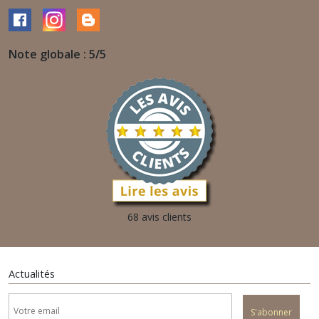
Note globale : 5/5
68 avis clients
Actualités
S'abonner