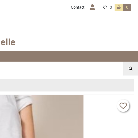
Contact
0
0
elle