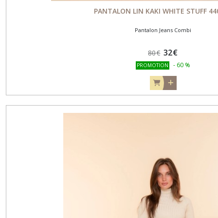
PANTALON LIN KAKI WHITE STUFF 44
Pantalon Jeans Combi
32
€
80
€
-
60
%
PROMOTION