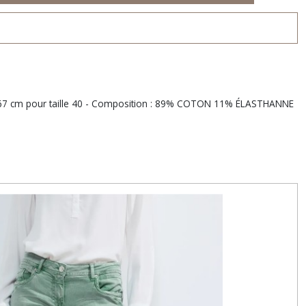
ambe 67 cm pour taille 40 - Composition : 89% COTON 11% ÉLASTHANNE