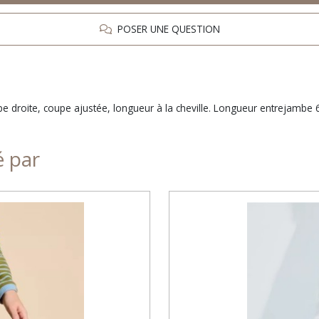
POSER UNE QUESTION
coupe droite, coupe ajustée, longueur à la cheville. Longueur entrej
é par