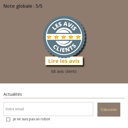
Note globale : 5/5
68 avis clients
Actualités
S'abonner
Je ne suis pas un robot