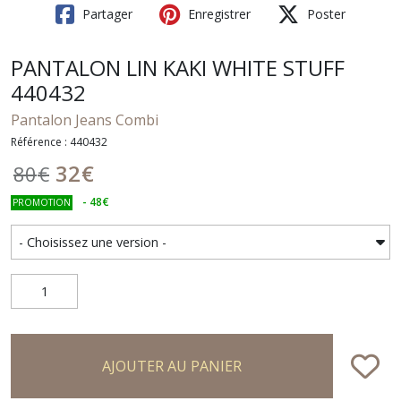
Partager
Enregistrer
Poster
PANTALON LIN KAKI WHITE STUFF
440432
Pantalon Jeans Combi
Référence : 440432
32
€
80
€
-
48
€
PROMOTION
AJOUTER AU PANIER