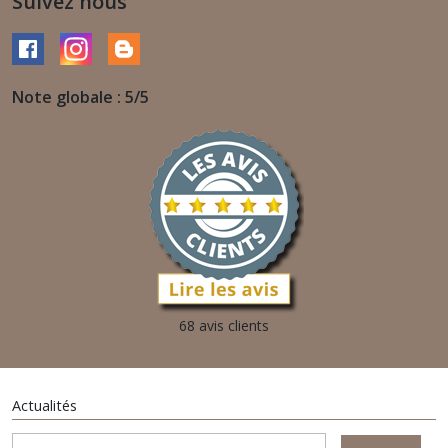
Suivez nous
Note globale : 5/5
68 avis clients
Actualités