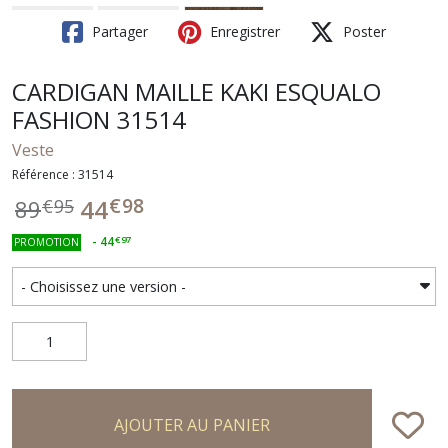
Partager
Enregistrer
Poster
CARDIGAN MAILLE KAKI ESQUALO
FASHION 31514
Veste
Référence : 31514
€
98
44
89
€
95
-
44
€
97
PROMOTION
AJOUTER AU PANIER