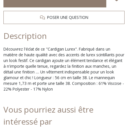
POSER UNE QUESTION
Description
Découvrez l'éclat de ce "Cardigan Lurex". Fabriqué dans un
matière de haute qualité avec des accents de lurex scintillants pour
un look festif. Ce cardigan ajoute un élément tendance et élégant
à n'importe quelle tenue, regardez la finition aux manches, un
détail une finition .... Un vêtement indispensable pour un look
glamour et chic ! Longueur : 56 cm en taille 38. Le mannequin
mesure 1,73 m et porte une taille 38. Composition : 61% Viscose -
22% Polyester - 17% Nylon
Vous pourriez aussi être
intéressé par