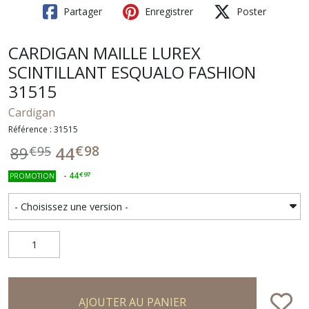
Partager
Enregistrer
Poster
CARDIGAN MAILLE LUREX
SCINTILLANT ESQUALO FASHION
31515
Cardigan
Référence : 31515
€
98
44
89
€
95
-
44
€
97
PROMOTION
AJOUTER AU PANIER