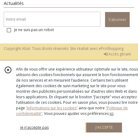
Actualités
S'abonner
Je ne suis pas un robot
Copyright Alizé. Tous droits réservés. Site réalisé avec
eProShopping
Accès gérant
Afin de vous offrir une expérience utilisateur optimale sur le site, nous
utilisons des cookies fonctionnels qui assurent le bon fonctionnement
de nos services et en mesurent l’audience. Certains tiers utilisent
également des cookies de suivi marketing sur le site pour vous
montrer des publicités personnalisées sur d’autres sites Web et dans
leurs applications. En cliquant sur le bouton “J’accepte” vous acceptez
l’utilisation de ces cookies. Pour en savoir plus, vous pouvez lire notre
page
“Informations sur les cookies”
ainsi que notre
“Politique de
confidentialité“
. Vous pouvez ajuster vos préférences
ici
.
je n'accepte pas
J'ACCEPTE