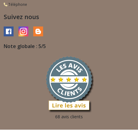
Téléphone
Suivez nous
Note globale : 5/5
68 avis clients