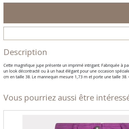
Description
Cette magnifique jupe présente un imprimé intrigant. Fabriquée à part
un look décontracté ou à un haut élégant pour une occasion spéciale,
cm en taille 38. Le mannequin mesure 1,73 m et porte une taille 38.
Vous pourriez aussi être intéress