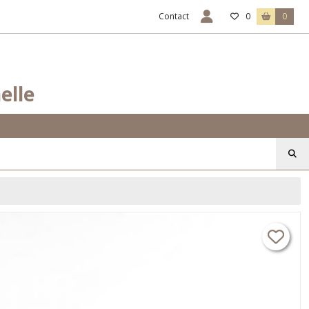
Contact
0
0
elle