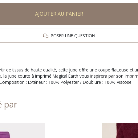
AJOUTER AU PANIER
POSER UNE QUESTION
ir de tissus de haute qualité, cette jupe offre une coupe flatteuse et 
 la jupe courte à imprimé Magical Earth vous inspirera par son imprimé 
 Composition : Extérieur : 100% Polyester / Doublure : 100% Viscose
é par