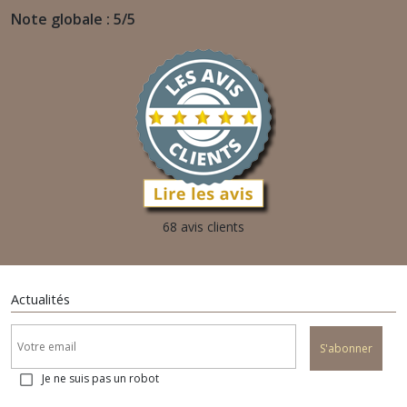
Note globale : 5/5
68 avis clients
Actualités
S'abonner
Je ne suis pas un robot