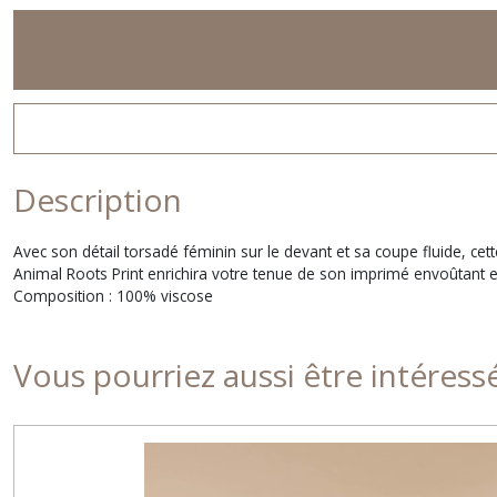
Description
Avec son détail torsadé féminin sur le devant et sa coupe fluide, ce
Animal Roots Print enrichira votre tenue de son imprimé envoûtant et
Composition : 100% viscose
Vous pourriez aussi être intéress