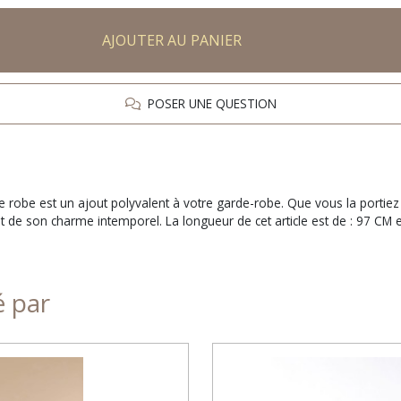
AJOUTER AU PANIER
POSER UNE QUESTION
tte robe est un ajout polyvalent à votre garde-robe. Que vous la portie
 de son charme intemporel. La longueur de cet article est de : 97 CM e
é par