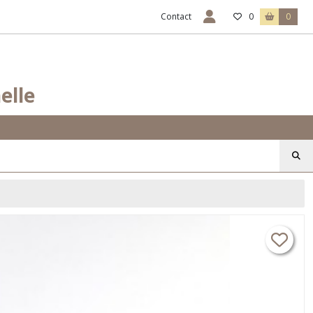
Contact
0
0
elle