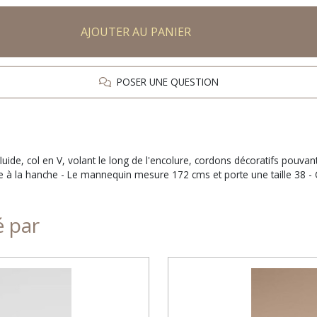
AJOUTER AU PANIER
POSER UNE QUESTION
luide, col en V, volant le long de l'encolure, cordons décoratifs pouv
be à la hanche - Le mannequin mesure 172 cms et porte une taille 38 
é par