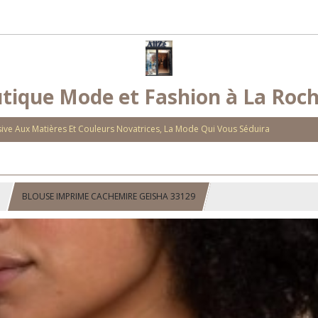
tique Mode et Fashion à La Roch
ve Aux Matières Et Couleurs Novatrices, La Mode Qui Vous Séduira
BLOUSE IMPRIME CACHEMIRE GEISHA 33129