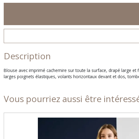
Description
Blouse avec imprimé cachemire sur toute la surface, drapé large et f
larges poignets élastiques, volants horizontaux devant et dos, tom
Vous pourriez aussi être intéress