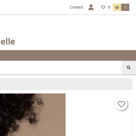
Contact
0
0
elle