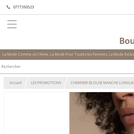
0777393523
Bou
La Mode Comme on l'Aime, La Mode Pour Toutes les Femmes, La Mode Exclusi
Accueil
LES PROMOTIONS
CHEMISIER BLOUSE MANCHE LONGUE