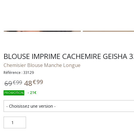
BLOUSE IMPRIME CACHEMIRE GEISHA 
Chemisier Blouse Manche Longue
Référence : 33129
€
99
48
69
€
99
-
21
€
PROMOTION