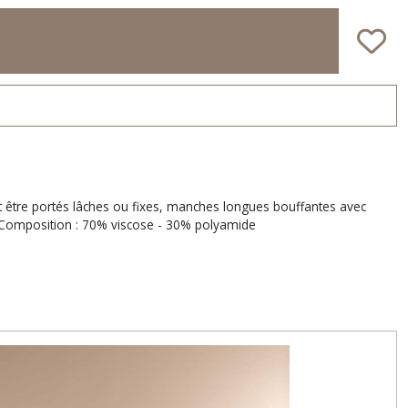
ant être portés lâches ou fixes, manches longues bouffantes avec
- Composition : 70% viscose - 30% polyamide