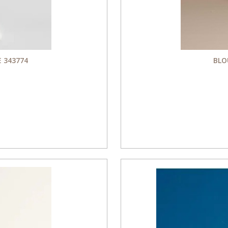
 343774
BLO