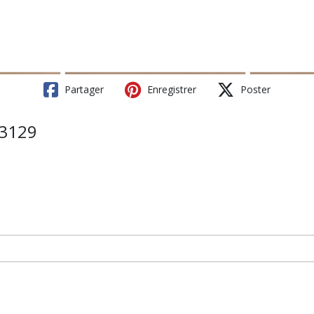
Partager
Enregistrer
Poster
33129