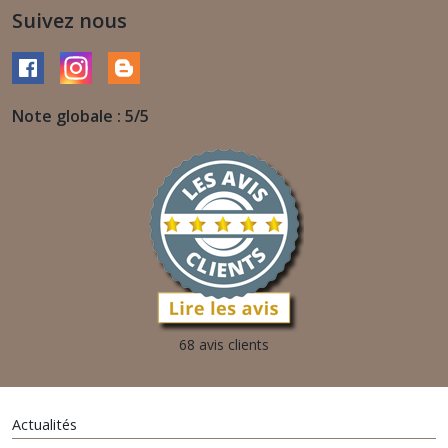
Suivez nous
Note globale : 5/5
68 avis clients
Actualités