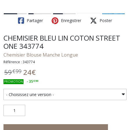
Partager
Enregistrer
Poster
CHEMISIER BLEU LIN COTON STREET
ONE 343774
Chemisier Blouse Manche Longue
Référence : 343774
24
€
59
€
99
-
35
€
99
PROMOTION