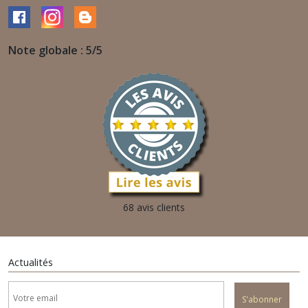
Note globale : 5/5
68 avis clients
Actualités
S'abonner