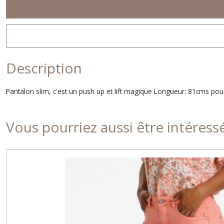
Description
Pantalon slim, c'est un push up et lift magique Longueur: 81cms po
Vous pourriez aussi être intéress