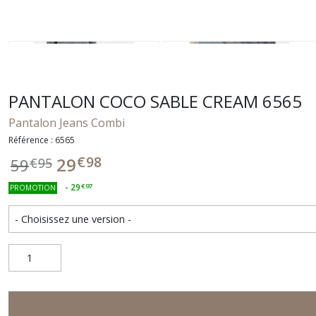
PANTALON COCO SABLE CREAM 6565
Pantalon Jeans Combi
Référence : 6565
€
98
29
59
€
95
-
29
€
97
PROMOTION