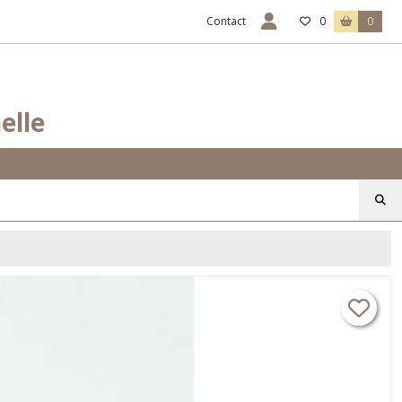
Contact
0
0
elle