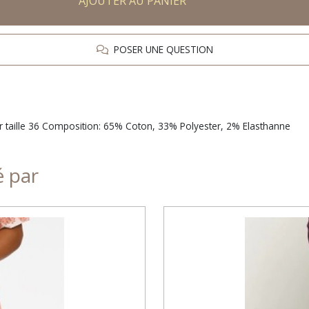
AJOUTER AU PANIER
POSER UNE QUESTION
ur taille 36 Composition: 65% Coton, 33% Polyester, 2% Elasthanne
é par