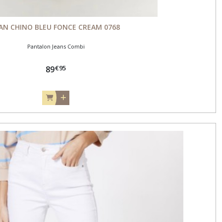
AN CHINO BLEU FONCE CREAM 0768
Pantalon Jeans Combi
€
95
89