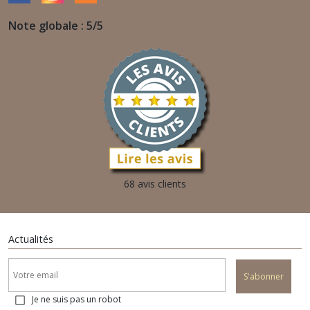
Note globale : 5/5
68 avis clients
Actualités
S'abonner
Je ne suis pas un robot