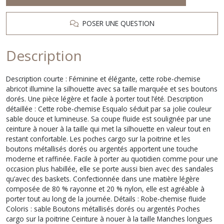
POSER UNE QUESTION
Description
Description courte : Féminine et élégante, cette robe-chemise
abricot illumine la silhouette avec sa taille marquée et ses boutons
dorés. Une pièce légère et facile à porter tout l’été. Description
détaillée : Cette robe-chemise Esqualo séduit par sa jolie couleur
sable douce et lumineuse. Sa coupe fluide est soulignée par une
ceinture à nouer à la taille qui met la silhouette en valeur tout en
restant confortable. Les poches cargo sur la poitrine et les
boutons métallisés dorés ou argentés apportent une touche
moderne et raffinée. Facile à porter au quotidien comme pour une
occasion plus habillée, elle se porte aussi bien avec des sandales
qu’avec des baskets. Confectionnée dans une matière légère
composée de 80 % rayonne et 20 % nylon, elle est agréable à
porter tout au long de la journée. Détails : Robe-chemise fluide
Coloris : sable Boutons métallisés dorés ou argentés Poches
cargo sur la poitrine Ceinture à nouer à la taille Manches longues