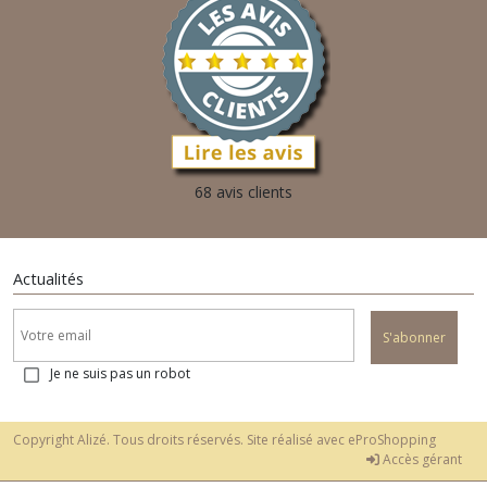
68 avis clients
Actualités
S'abonner
Je ne suis pas un robot
Copyright Alizé. Tous droits réservés. Site réalisé avec
eProShopping
Accès gérant