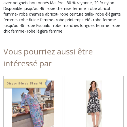
avec poignets boutonnés Matière : 80 % rayonne, 20 % nylon
Disponible jusqu’au 46- robe chemise femme- robe abricot
femme- robe chemise abricot- robe ceinture taille- robe élégante
femme- robe fluide femme- robe printemps été- robe femme
jusqu’au 46- robe Esqualo- robe manches longues femme- robe
chic femme- robe légère femme
Vous pourriez aussi être
intéressé par
Disponible du 38 au 46