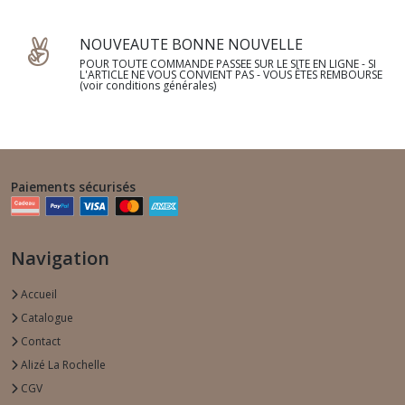
NOUVEAUTE BONNE NOUVELLE
POUR TOUTE COMMANDE PASSEE SUR LE SITE EN LIGNE - SI
L'ARTICLE NE VOUS CONVIENT PAS - VOUS ÊTES REMBOURSE
(voir conditions générales)
Paiements sécurisés
Navigation
Accueil
Catalogue
Contact
Alizé La Rochelle
CGV