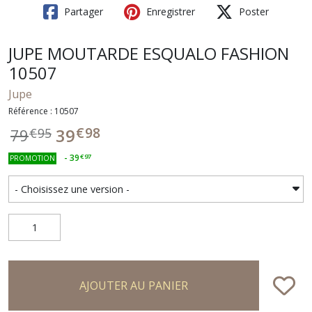
Partager
Enregistrer
Poster
JUPE MOUTARDE ESQUALO FASHION
10507
Jupe
Référence : 10507
€
98
39
79
€
95
-
39
€
97
PROMOTION
AJOUTER AU PANIER