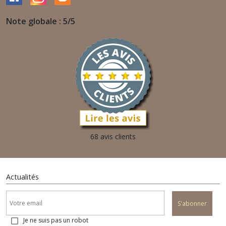
Note globale : 5/5
68 avis clients
Actualités
S'abonner
Je ne suis pas un robot