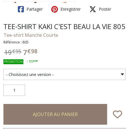
Partager
Enregistrer
Poster
TEE-SHIRT KAKI C'EST BEAU LA VIE 805
Tee-shirt Manche Courte
Référence : 805
€
98
7
19
€
95
-
11
€
97
PROMOTION
AJOUTER AU PANIER