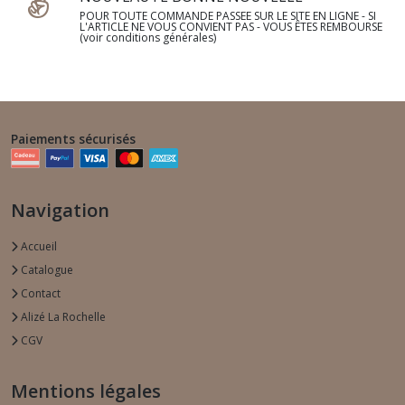
POUR TOUTE COMMANDE PASSEE SUR LE SITE EN LIGNE - SI
L'ARTICLE NE VOUS CONVIENT PAS - VOUS ÊTES REMBOURSE
(voir conditions générales)
Paiements sécurisés
Navigation
Accueil
Catalogue
Contact
Alizé La Rochelle
CGV
Mentions légales