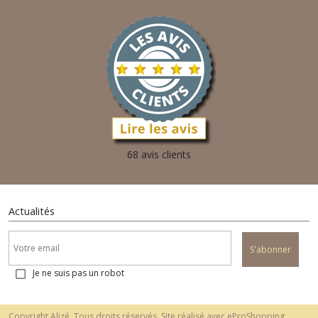
68 avis clients
Actualités
S'abonner
Je ne suis pas un robot
Copyright Alizé. Tous droits réservés. Site réalisé avec
eProShopping