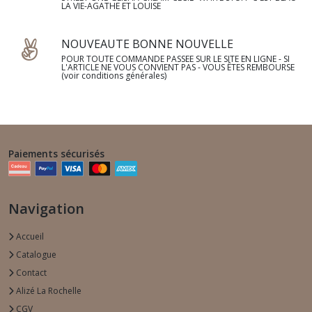
LA VIE-AGATHE ET LOUISE
NOUVEAUTE BONNE NOUVELLE
POUR TOUTE COMMANDE PASSEE SUR LE SITE EN LIGNE - SI
L'ARTICLE NE VOUS CONVIENT PAS - VOUS ÊTES REMBOURSE
(voir conditions générales)
Paiements sécurisés
Navigation
Accueil
Catalogue
Contact
Alizé La Rochelle
CGV