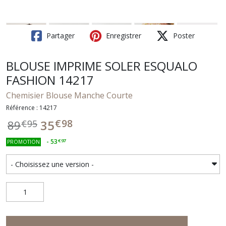
Partager
Enregistrer
Poster
BLOUSE IMPRIME SOLER ESQUALO
FASHION 14217
Chemisier Blouse Manche Courte
Référence : 14217
€
98
35
89
€
95
-
53
€
97
PROMOTION