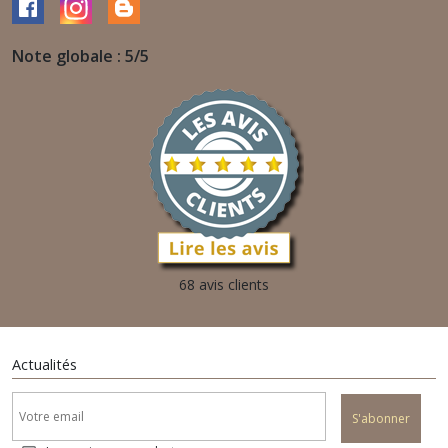
Note globale : 5/5
68 avis clients
Actualités
S'abonner