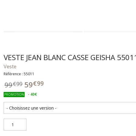
VESTE JEAN BLANC CASSE GEISHA 5501
Veste
Référence : 55011
€
99
59
99
€
99
-
40
€
PROMOTION