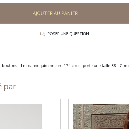
AJOUTER AU PANIER
POSER UNE QUESTION
t boutons - Le mannequin mesure 174 cm et porte une taille 38 - Comp
é par