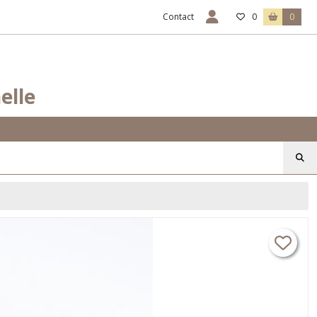
Contact
0
0
elle