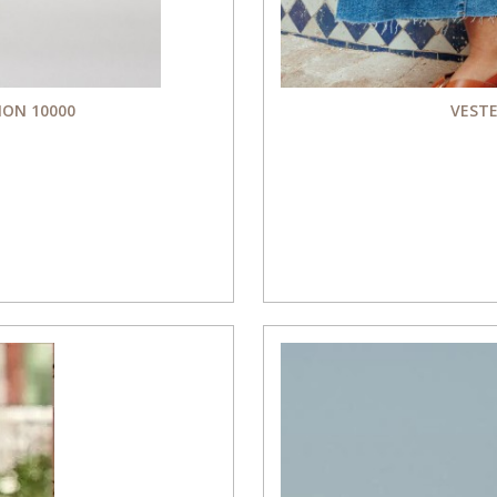
ION 10000
VESTE