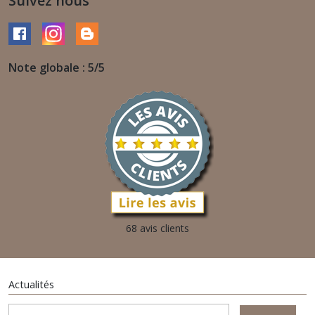
Suivez nous
Note globale : 5/5
68 avis clients
Actualités