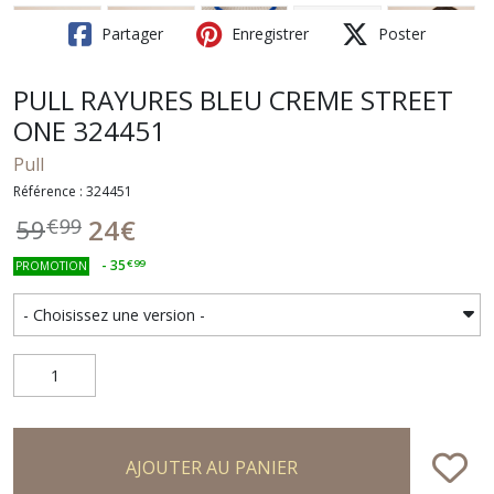
Partager
Enregistrer
Poster
PULL RAYURES BLEU CREME STREET
ONE 324451
Pull
Référence : 324451
24
€
59
€
99
-
35
€
99
PROMOTION
AJOUTER AU PANIER