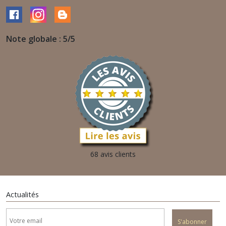
Note globale : 5/5
68 avis clients
Actualités
S'abonner