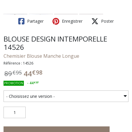
Partager
Enregistrer
Poster
BLOUSE DESIGN INTEMPORELLE
14526
Chemisier Blouse Manche Longue
Référence : 14526
€
98
44
89
€
95
-
44
€
97
PROMOTION