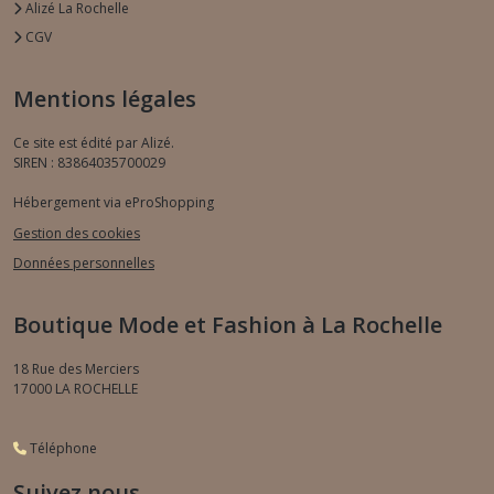
Alizé La Rochelle
CGV
Mentions légales
Ce site est édité par Alizé.
SIREN : 83864035700029
Hébergement via eProShopping
Gestion des cookies
Données personnelles
Boutique Mode et Fashion à La Rochelle
18 Rue des Merciers
17000
LA ROCHELLE
Téléphone
Suivez nous