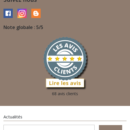
Note globale : 5/5
68 avis clients
Actualités