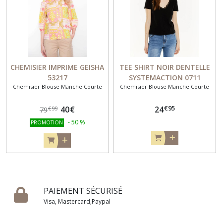
CHEMISIER IMPRIME GEISHA
TEE SHIRT NOIR DENTELLE
53217
SYSTEMACTION 0711
Chemisier Blouse Manche Courte
Chemisier Blouse Manche Courte
€
95
40
€
24
€
99
79
-
50
%
PROMOTION
PAIEMENT SÉCURISÉ
Visa, Mastercard,Paypal