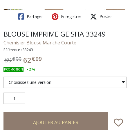
Partager
Enregistrer
Poster
BLOUSE IMPRIME GEISHA 33249
Chemisier Blouse Manche Courte
Référence : 33249
€
99
62
89
€
99
-
27
€
PROMOTION
AJOUTER AU PANIER