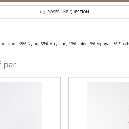
POSER UNE QUESTION
mposition : 48% Nylon, 35% Acrylique, 13% Laine, 3% Alpaga, 1% Elast
é par