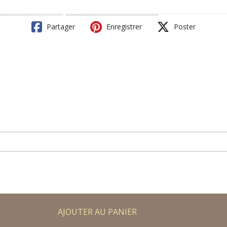
Partager
Enregistrer
Poster
AJOUTER AU PANIER