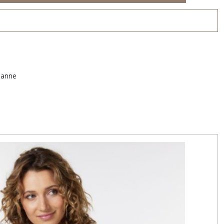
hanne