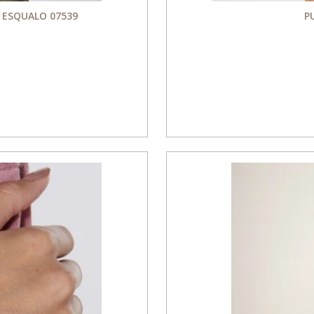
 ESQUALO 07539
P