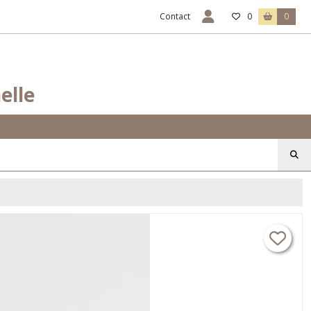
Contact
0
0
elle